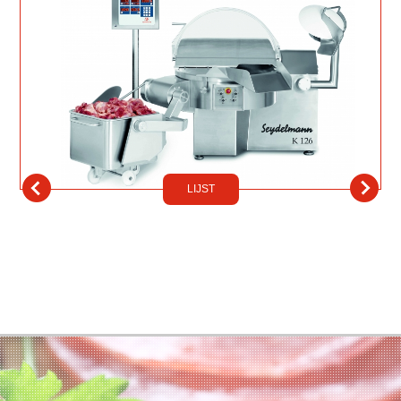
LIJST