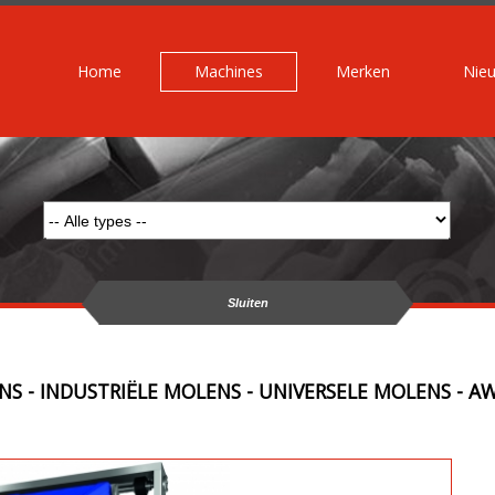
Home
Machines
Merken
Nie
Sluiten
S - INDUSTRIËLE MOLENS - UNIVERSELE MOLENS - A