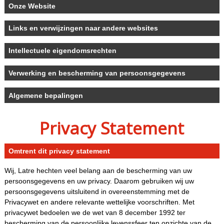
Onze Website
Links en verwijzingen naar andere websites
Intellectuele eigendomsrechten
Verwerking en bescherming van persoonsgegevens
Algemene bepalingen
Privacy Statement
Omtrent dit privacy statement
Wij, Latre hechten veel belang aan de bescherming van uw
persoonsgegevens en uw privacy. Daarom gebruiken wij uw
persoonsgegevens uitsluitend in overeenstemming met de
Privacywet en andere relevante wettelijke voorschriften. Met
privacywet bedoelen we de wet van 8 december 1992 ter
bescherming van de persoonlijke levenssfeer ten opzichte van de