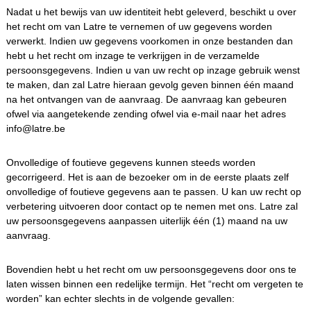
Nadat u het bewijs van uw identiteit hebt geleverd, beschikt u over
het recht om van Latre te vernemen of uw gegevens worden
verwerkt. Indien uw gegevens voorkomen in onze bestanden dan
hebt u het recht om inzage te verkrijgen in de verzamelde
persoonsgegevens. Indien u van uw recht op inzage gebruik wenst
te maken, dan zal Latre hieraan gevolg geven binnen één maand
na het ontvangen van de aanvraag. De aanvraag kan gebeuren
ofwel via aangetekende zending ofwel via e-mail naar het adres
info@latre.be
Onvolledige of foutieve gegevens kunnen steeds worden
gecorrigeerd. Het is aan de bezoeker om in de eerste plaats zelf
onvolledige of foutieve gegevens aan te passen. U kan uw recht op
verbetering uitvoeren door contact op te nemen met ons. Latre zal
uw persoonsgegevens aanpassen uiterlijk één (1) maand na uw
aanvraag.
Bovendien hebt u het recht om uw persoonsgegevens door ons te
laten wissen binnen een redelijke termijn. Het “recht om vergeten te
worden” kan echter slechts in de volgende gevallen: