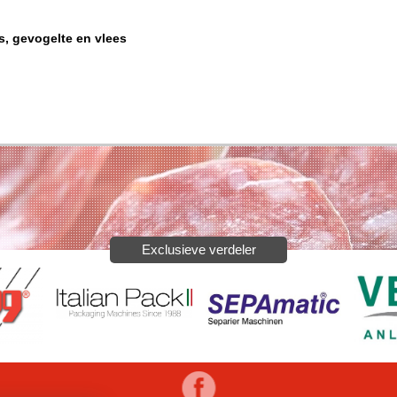
s, gevogelte en vlees
Exclusieve verdeler