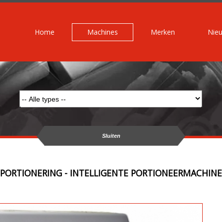
Home
Machines
Merken
Nie
Sluiten
PORTIONERING - INTELLIGENTE PORTIONEERMACHINE