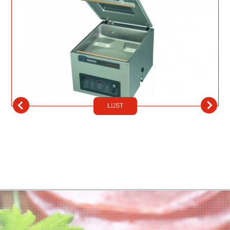
LIJST