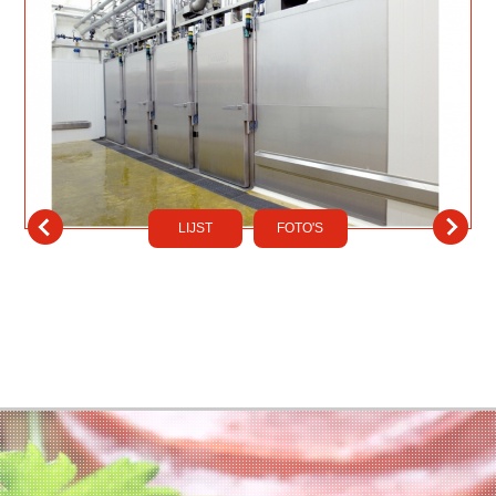
LIJST
FOTO'S