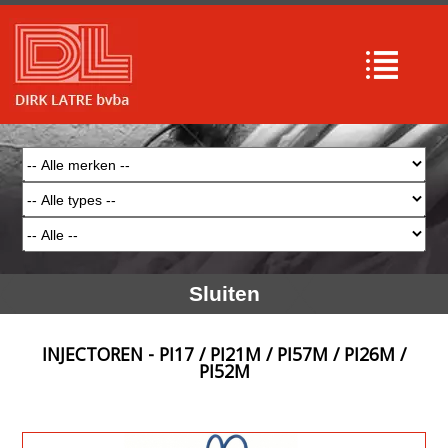
Sluiten
INJECTOREN - PI17 / PI21M / PI57M / PI26M /
PI52M