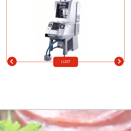
LIJST