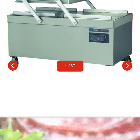
LIJST