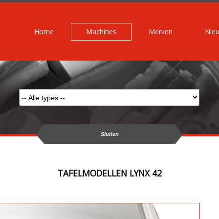
Home
Machines
Merken
Nie
Sluiten
TAFELMODELLEN LYNX 42