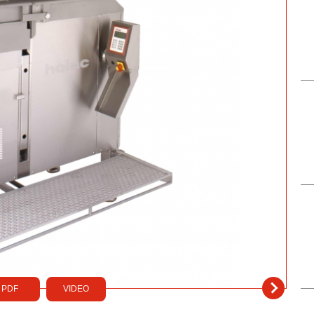
PDF
VIDEO