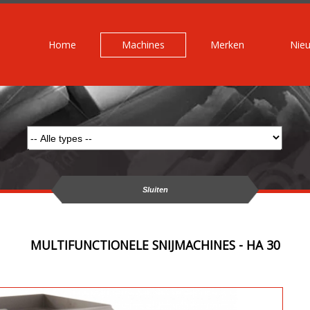
Home
Machines
Merken
Nie
Sluiten
MULTIFUNCTIONELE SNIJMACHINES - HA 30