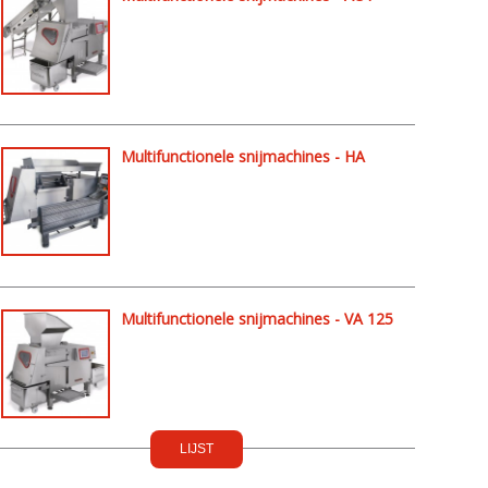
30
Multifunctionele snijmachines - HA
125
Multifunctionele snijmachines - VA 125
LIJST