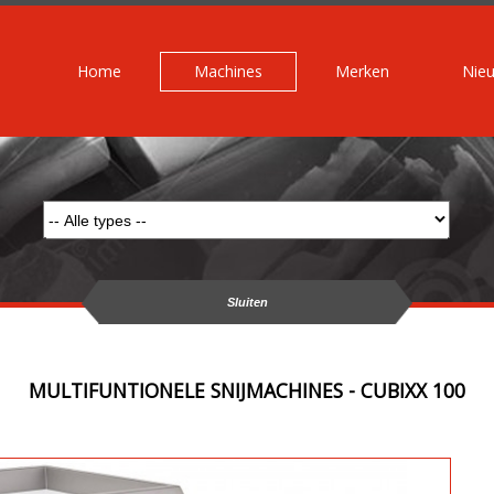
Home
Machines
Merken
Nie
Sluiten
MULTIFUNTIONELE SNIJMACHINES - CUBIXX 100