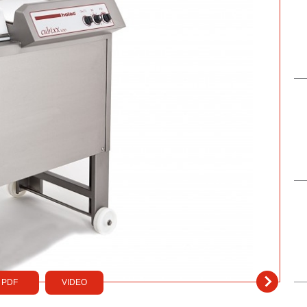
PDF
VIDEO