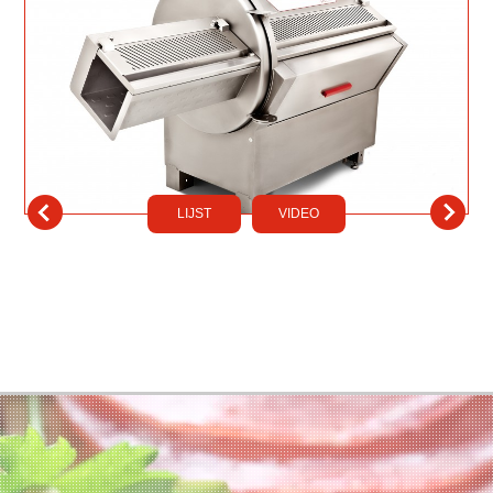
LIJST
VIDEO