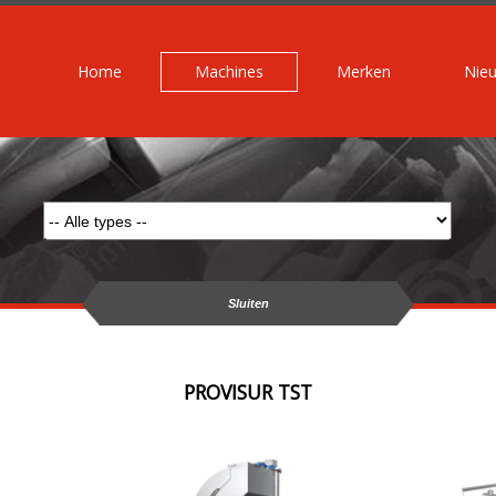
Home
Machines
Merken
Nie
Sluiten
PROVISUR TST