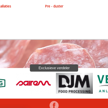
allaties
Pre - duster
Exclusieve verdeler