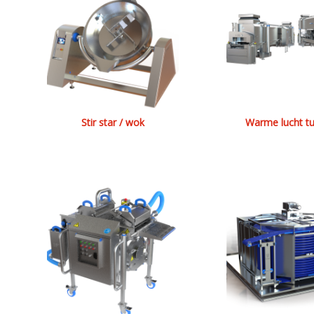
Stir star / wok
Warme lucht tu