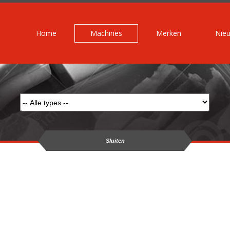
Home
Machines
Merken
Nie
Sluiten