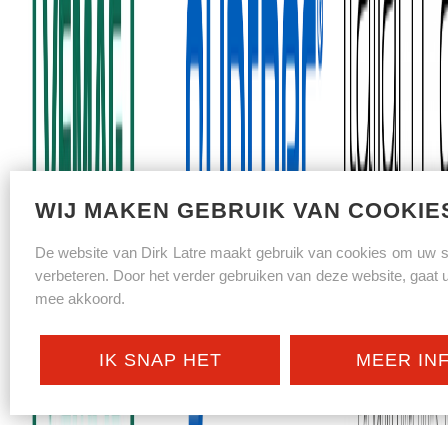
WIJ MAKEN GEBRUIK VAN COOKIE
De website van Dirk Latre maakt gebruik van cookies om uw su
verbeteren. Door het verder gebruiken van deze website, gaat u 
mee akkoord.
IK SNAP HET
MEER IN