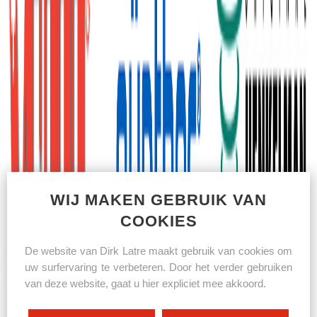
WIJ MAKEN GEBRUIK VAN
COOKIES
De website van Dirk Latre maakt gebruik van cookies om
uw surfervaring te verbeteren. Door het verder gebruiken
van deze website, gaat u hier expliciet mee akkoord.