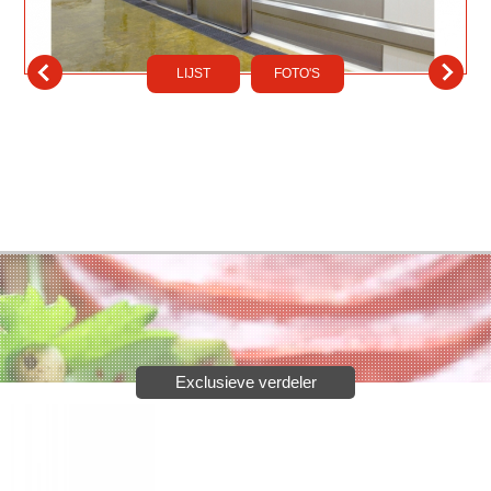
LIJST
FOTO'S
Exclusieve verdeler