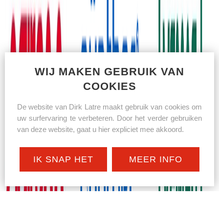
WIJ MAKEN GEBRUIK VAN
COOKIES
De website van Dirk Latre maakt gebruik van cookies om
uw surfervaring te verbeteren. Door het verder gebruiken
van deze website, gaat u hier expliciet mee akkoord.
IK SNAP HET
MEER INFO