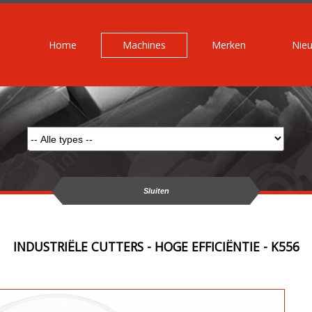
Home
Machines
Merken
Nie
Sluiten
INDUSTRIËLE CUTTERS - HOGE EFFICIËNTIE - K556