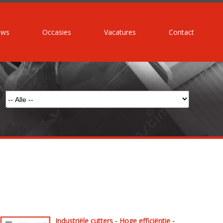
uws
Occasies
Vacatures
Contact
Industriële cutters - Hoge efficiëntie -