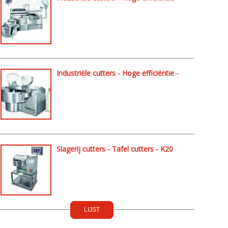
K756
Industriële cutters - Hoge efficiëntie -
K1200
Slagerij cutters - Tafel cutters - K20
LIJST