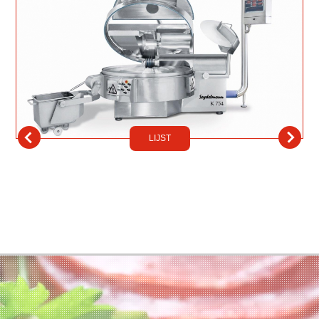
LIJST