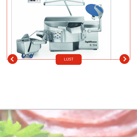
LIJST