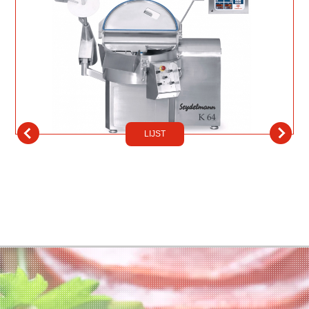
LIJST