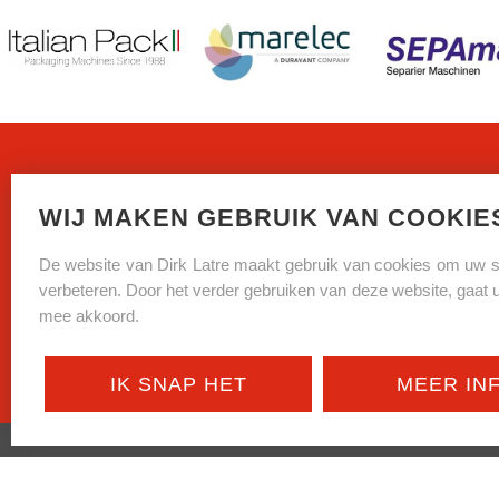
WIJ MAKEN GEBRUIK VAN COOKIE
De website van Dirk Latre maakt gebruik van cookies om uw su
verbeteren. Door het verder gebruiken van deze website, gaat u 
mee akkoord.
IK SNAP HET
MEER IN