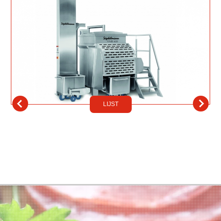
LIJST