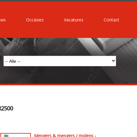
uws
Occasies
Vacatures
Contact
R2500
Mengers & mengers / molens -