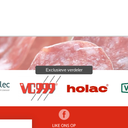
Exclusieve verdeler