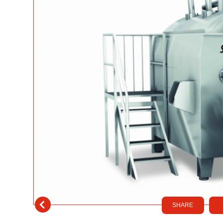
SHARE