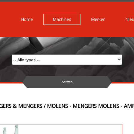
Home
Machines
Merken
Nie
Sluiten
ERS & MENGERS / MOLENS - MENGERS MOLENS - AM