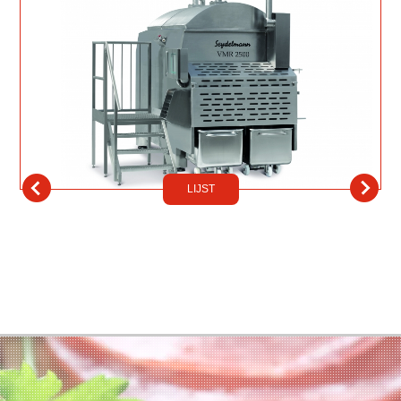
LIJST