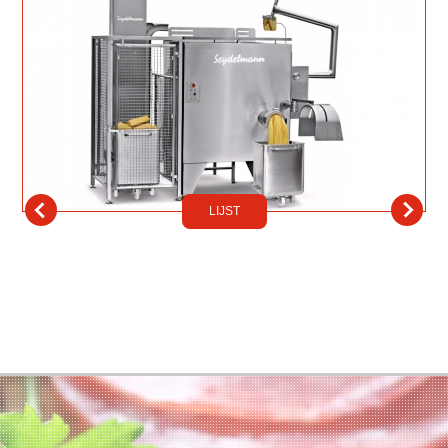
LIJST