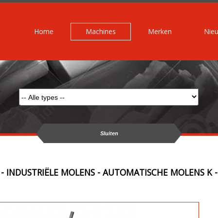
Home
Machines
Merken
Nie
Sluiten
- INDUSTRIËLE MOLENS - AUTOMATISCHE MOLENS K -