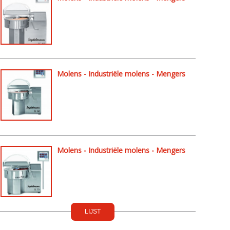
/ molens - K40
Molens - Industriële molens - Mengers
/ molens - K60
Molens - Industriële molens - Mengers
/ molens - K75
LIJST