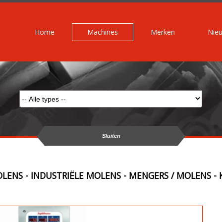
Home
Machines
Merken
Nie
Sluiten
LENS - INDUSTRIËLE MOLENS - MENGERS / MOLENS - 