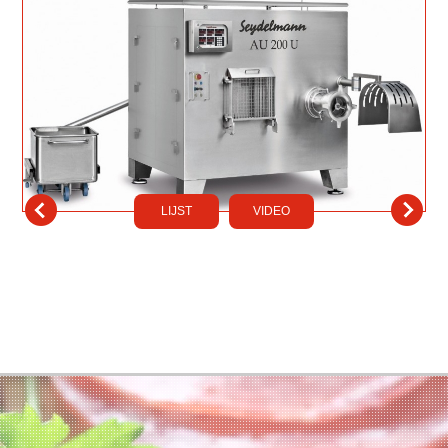
LIJST
VIDEO