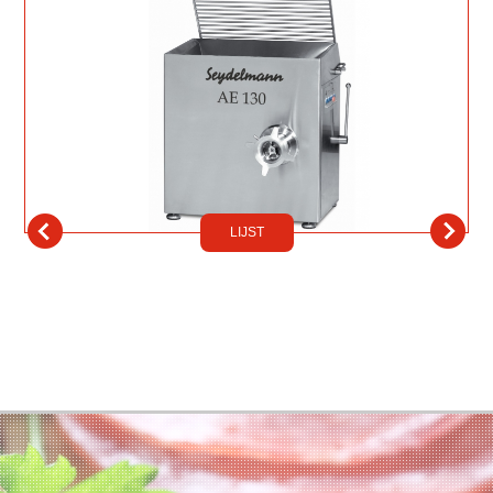
LIJST