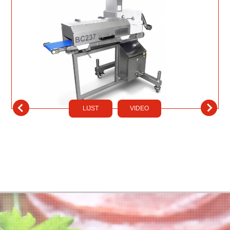
LIJST
VIDEO