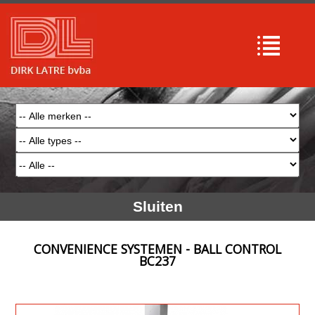
Sluiten
CONVENIENCE SYSTEMEN - BALL CONTROL
BC237