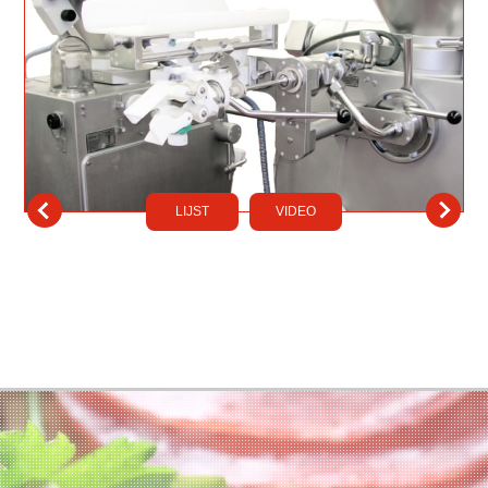
LIJST
VIDEO