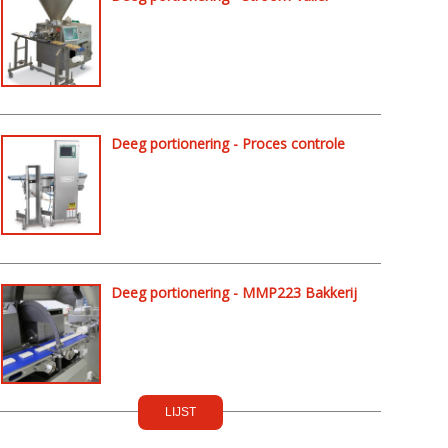
verdeler
Deeg portionering - Proces controle
Deeg portionering - MMP223 Bakkerij
LIJST