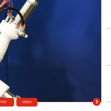
PDF
VIDEO