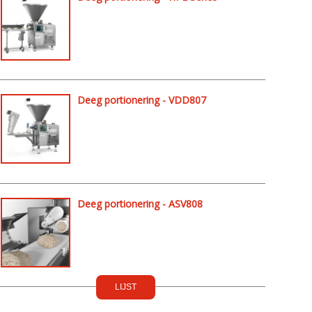
Deeg portionering - VDD807
Deeg portionering - ASV808
LIJST