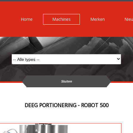
Home
Machines
Merken
Nie
Sluiten
DEEG PORTIONERING - ROBOT 500