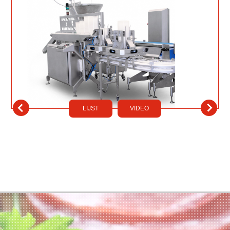
LIJST
VIDEO