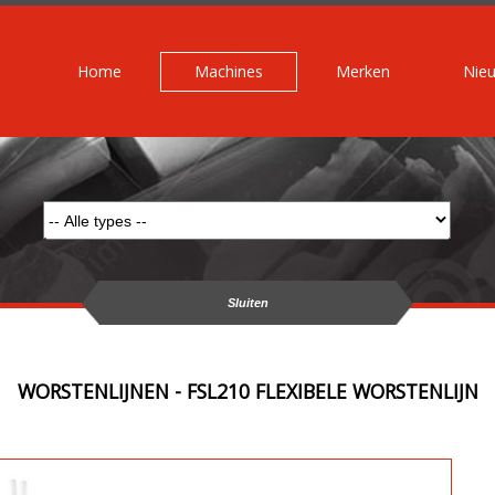
Home
Machines
Merken
Nie
Sluiten
WORSTENLIJNEN - FSL210 FLEXIBELE WORSTENLIJN