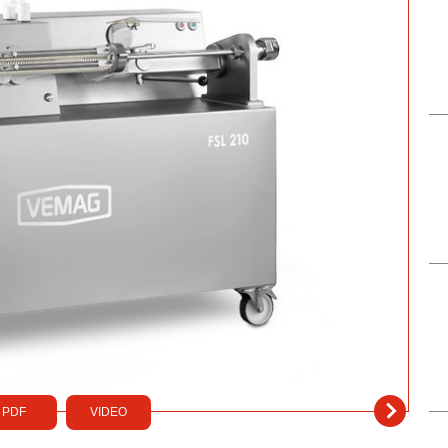
PDF
VIDEO