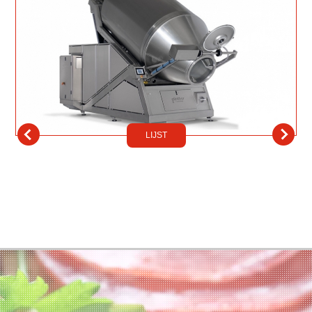
LIJST