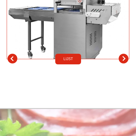
LIJST