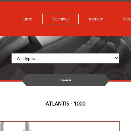
Home
Machines
Merken
Nie
Sluiten
ATLANTIS - 1000