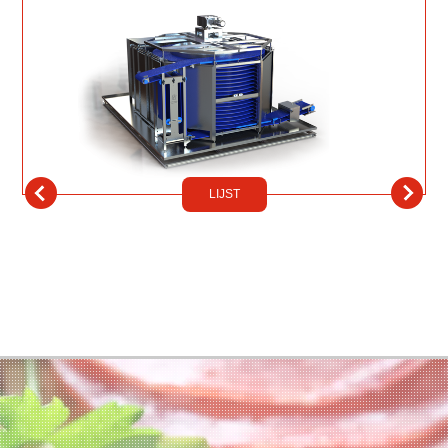
LIJST