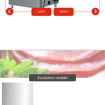
LIJST
VIDEO
Exclusieve verdeler