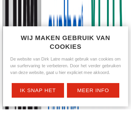
WIJ MAKEN GEBRUIK VAN
COOKIES
De website van Dirk Latre maakt gebruik van cookies om
uw surfervaring te verbeteren. Door het verder gebruiken
van deze website, gaat u hier expliciet mee akkoord.
IK SNAP HET
MEER INFO