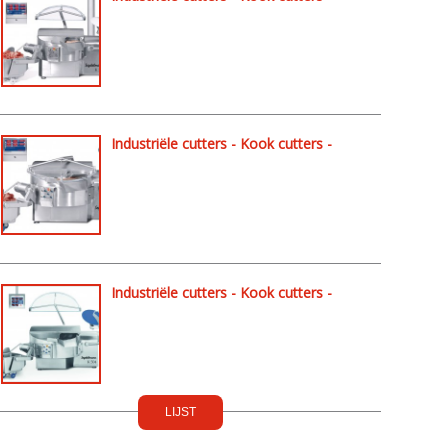
K204
Industriële cutters - Kook cutters -
K324
Industriële cutters - Kook cutters -
K504
LIJST