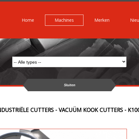
Home
Machines
Merken
Nie
Sluiten
NDUSTRIËLE CUTTERS - VACUÜM KOOK CUTTERS - K10