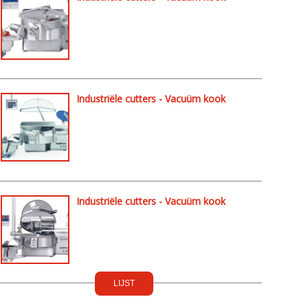
cutters - K324
Industriële cutters - Vacuüm kook
cutters - K504
Industriële cutters - Vacuüm kook
cutters - K604
LIJST