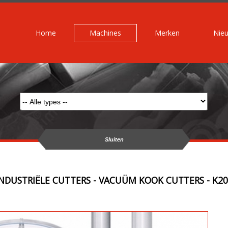
Home
Machines
Merken
Nie
Sluiten
INDUSTRIËLE CUTTERS - VACUÜM KOOK CUTTERS - K20