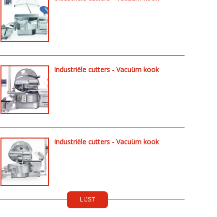
cutters - K504
Industriële cutters - Vacuüm kook
cutters - K604
Industriële cutters - Vacuüm kook
cutters - K754
LIJST