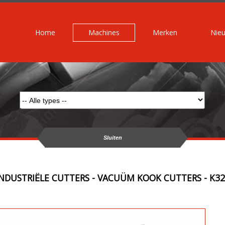
Home
Machines
Merken
Nie
Sluiten
INDUSTRIËLE CUTTERS - VACUÜM KOOK CUTTERS - K32