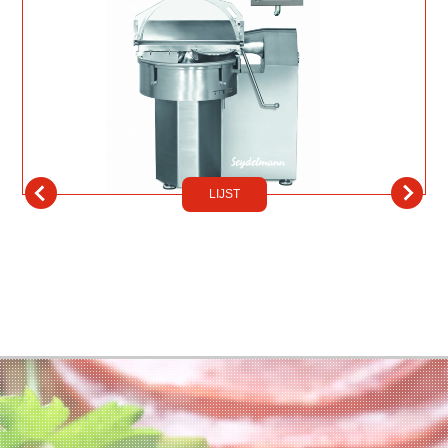
LIJST