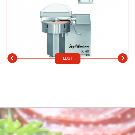
LIJST