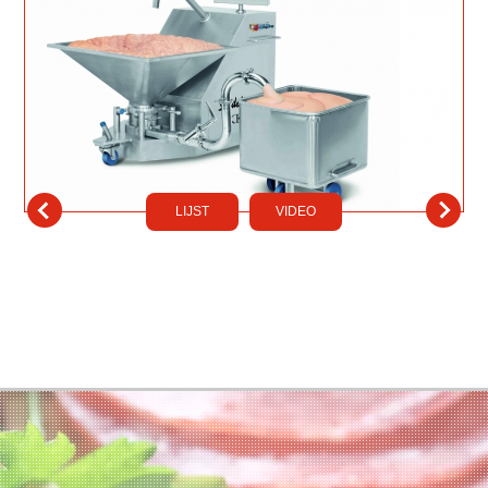
LIJST
VIDEO