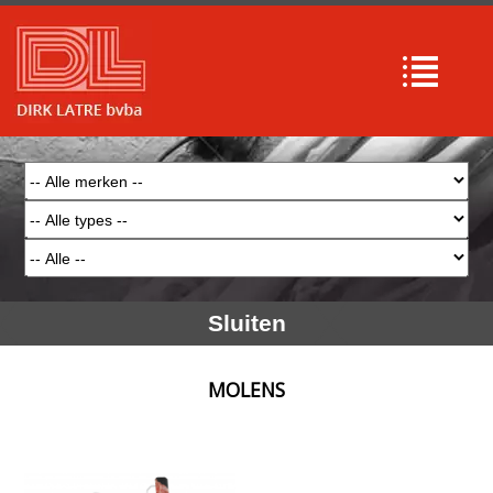
Sluiten
MOLENS