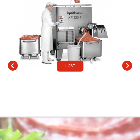
LIJST