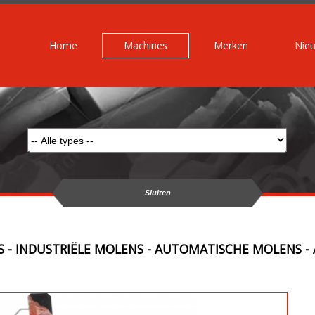
Home
Machines
Merken
Nie
Sluiten
 - INDUSTRIËLE MOLENS - AUTOMATISCHE MOLENS - 