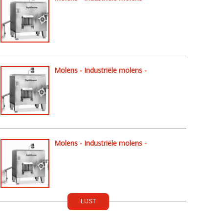
Automatische molens - AG160 M
Molens - Industriële molens -
Automatische molens - AU200
Molens - Industriële molens -
Automatische molens - AV250
LIJST