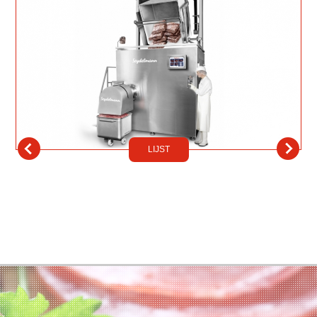
LIJST